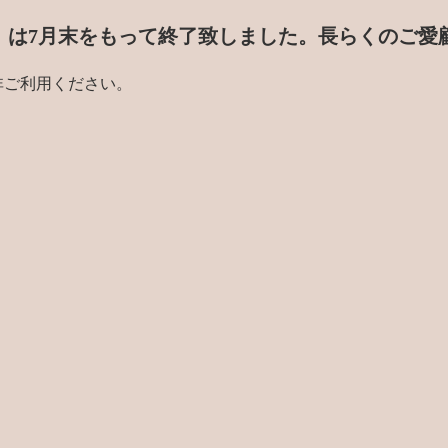
門店」は7月末をもって終了致しました。
長らくのご愛
非ご利用ください。