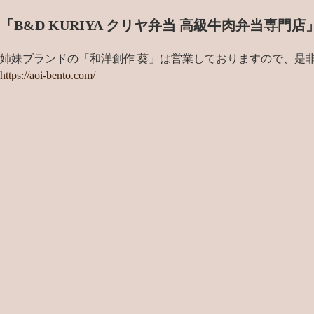
「B&D KURIYA クリヤ弁当 高級牛肉弁当専
姉妹ブランドの「和洋創作 葵」は営業しておりますので、是
https://aoi-bento.com/