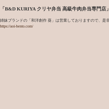
「B&D KURIYA クリヤ弁当 高級牛肉弁当専
姉妹ブランドの「和洋創作 葵」は営業しておりますので、是
https://aoi-bento.com/