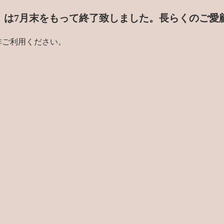
門店」は7月末をもって終了致しました。
長らくのご愛
非ご利用ください。