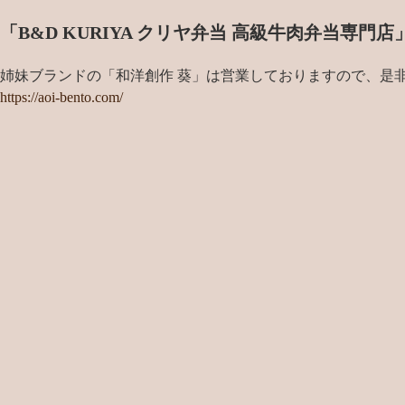
「B&D KURIYA クリヤ弁当 高級牛肉弁当専
姉妹ブランドの「和洋創作 葵」は営業しておりますので、是
https://aoi-bento.com/