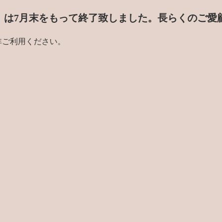
門店」は7月末をもって終了致しました。
長らくのご愛
非ご利用ください。