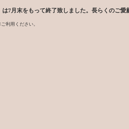
門店」は7月末をもって終了致しました。
長らくのご愛
非ご利用ください。