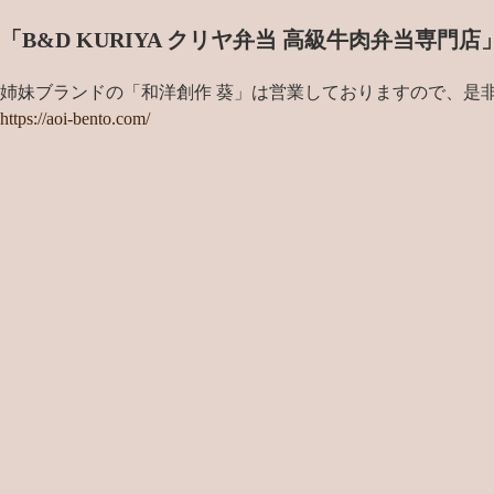
「B&D KURIYA クリヤ弁当 高級牛肉弁当専
姉妹ブランドの「和洋創作 葵」は営業しておりますので、是
https://aoi-bento.com/