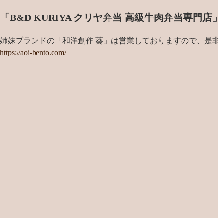
「B&D KURIYA クリヤ弁当 高級牛肉弁当専
姉妹ブランドの「和洋創作 葵」は営業しておりますので、是
https://aoi-bento.com/