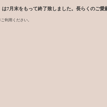
門店」は7月末をもって終了致しました。
長らくのご愛
非ご利用ください。