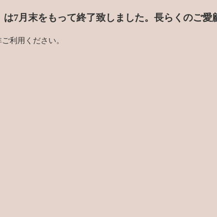
門店」は7月末をもって終了致しました。
長らくのご愛
非ご利用ください。