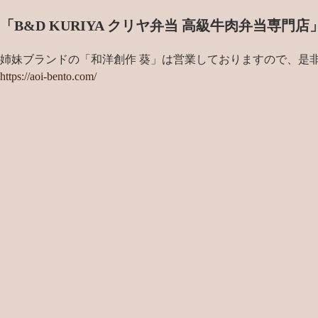
「B&D KURIYA クリヤ弁当 高級牛肉弁当専
姉妹ブランドの「和洋創作 葵」は営業しておりますので、是
https://aoi-bento.com/