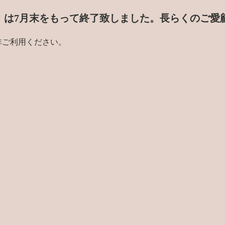
門店」は7月末をもって終了致しました。
長らくのご愛
非ご利用ください。