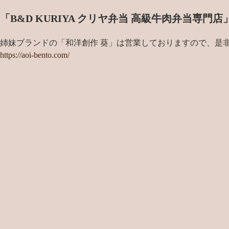
「B&D KURIYA クリヤ弁当 高級牛肉弁当専
姉妹ブランドの「和洋創作 葵」は営業しておりますので、是
https://aoi-bento.com/