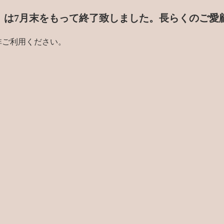
門店」は7月末をもって終了致しました。
長らくのご愛
非ご利用ください。