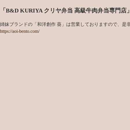
「B&D KURIYA クリヤ弁当 高級牛肉弁当専
姉妹ブランドの「和洋創作 葵」は営業しておりますので、是
https://aoi-bento.com/