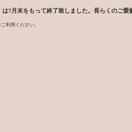
門店」は7月末をもって終了致しました。
長らくのご愛
非ご利用ください。