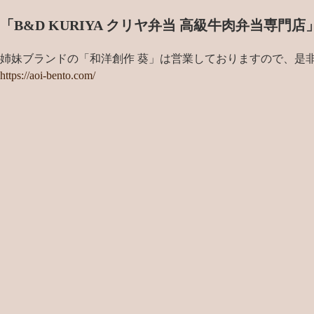
「B&D KURIYA クリヤ弁当 高級牛肉弁当専
姉妹ブランドの「和洋創作 葵」は営業しておりますので、是
https://aoi-bento.com/