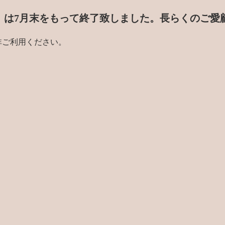
門店」は7月末をもって終了致しました。
長らくのご愛
非ご利用ください。