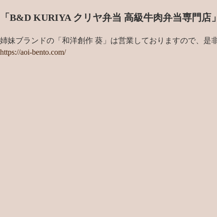
「B&D KURIYA クリヤ弁当 高級牛肉弁当専
姉妹ブランドの「和洋創作 葵」は営業しておりますので、是
https://aoi-bento.com/